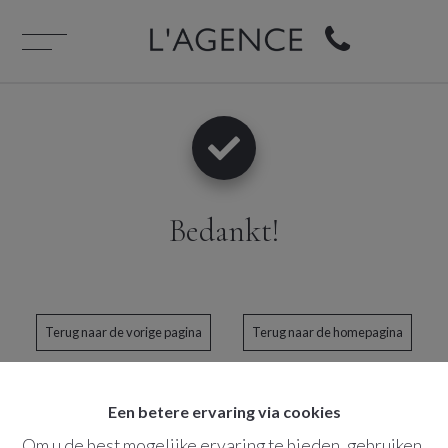
Bedankt
!
Terug naar de vorige pagina
Terug naar de homepagina
Een betere ervaring via cookies
Om u de best mogelijke ervaring te bieden, gebruiken