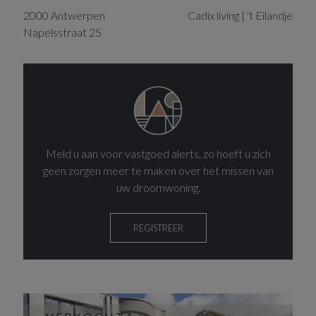
2000
Antwerpen
Cadix living | 't Eilandje
Napelsstraat
25
Meld u aan voor vastgoed alerts, zo hoeft u zich
geen zorgen meer te maken over het missen van
uw droomwoning.
REGISTREER