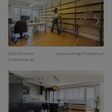
2600
Berchem
Spacious living | Fruithoflaan
Fruithoflaan
30
VERKOCHT