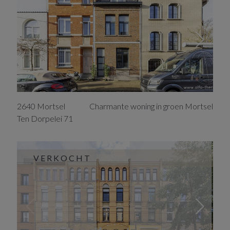
2640
Mortsel
Charmante woning in groen Mortsel
Ten Dorpelei
71
VERKOCHT