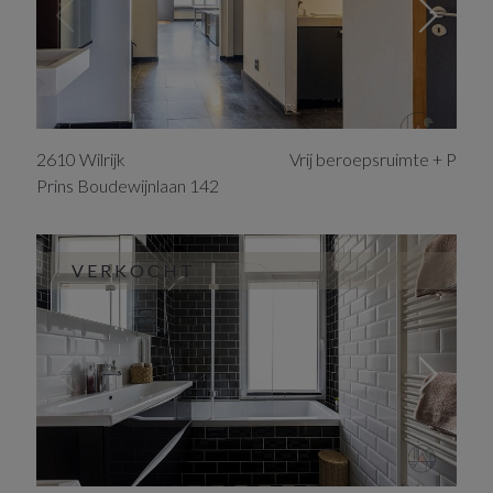
2610
Wilrijk
Vrij beroepsruimte + P
Prins Boudewijnlaan
142
VERKOCHT