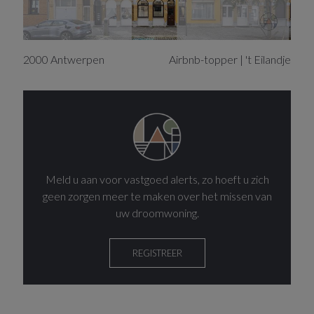
2000
Antwerpen
Airbnb-topper | 't Eilandje
Meld u aan voor vastgoed alerts, zo hoeft u zich
geen zorgen meer te maken over het missen van
uw droomwoning.
REGISTREER