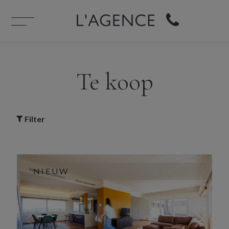
Te koop
Filter
NIEUW