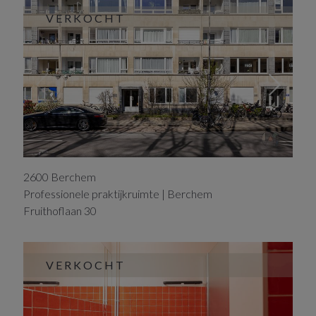
VERKOCHT
2600
Berchem
Professionele praktijkruimte | Berchem
Fruithoflaan
30
VERKOCHT