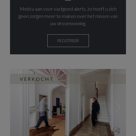
Meld u aan voor vastgoed alerts, zo hoeft u zich
geen zorgen meer te maken over het missen van
uw droomwoning.
REGISTREER
VERKOCHT