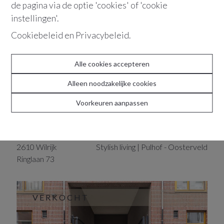
de pagina via de optie 'cookies' of 'cookie
instellingen'.
VERKOCHT
Cookiebeleid
en
Privacybeleid
.
Alle cookies accepteren
Alleen noodzakelijke cookies
Voorkeuren aanpassen
2610
Wilrijk
Stylish living | Pulhof - Oosterveld
Ringlaan
73
VERKOCHT