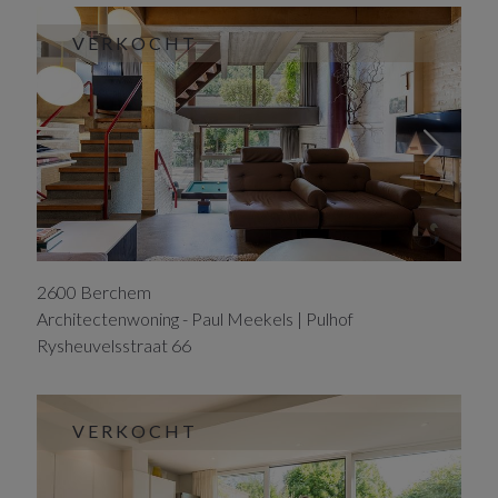
VERKOCHT
2600
Berchem
Architectenwoning - Paul Meekels | Pulhof
Rysheuvelsstraat
66
VERKOCHT