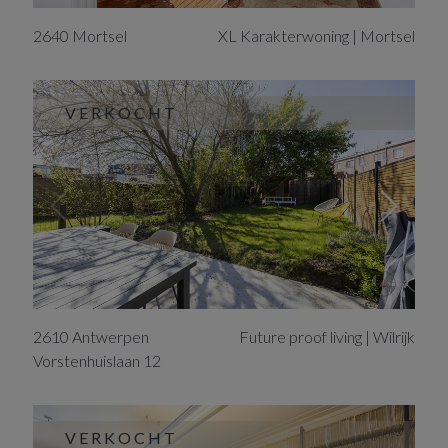
2640
Mortsel
XL Karakterwoning | Mortsel
VERKOCHT
2610
Antwerpen
Future proof living | Wilrijk
Vorstenhuislaan
12
VERKOCHT