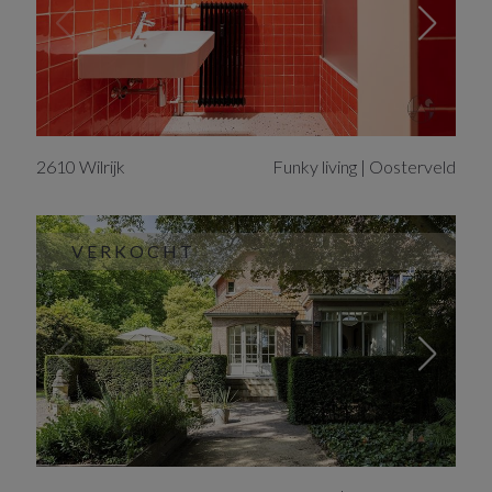
2610
Wilrijk
Funky living | Oosterveld
VERKOCHT