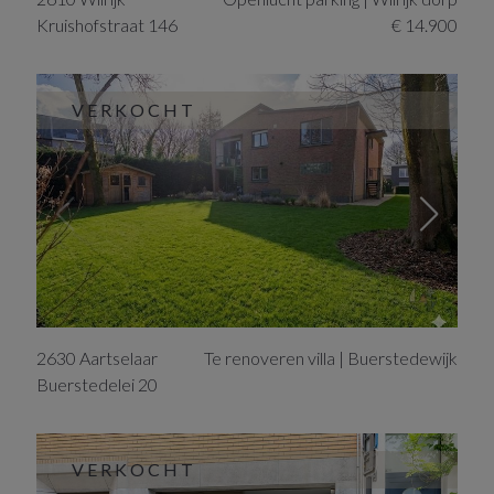
Kruishofstraat
146
€ 14.900
VERKOCHT
2630
Aartselaar
Te renoveren villa | Buerstedewijk
Buerstedelei
20
VERKOCHT