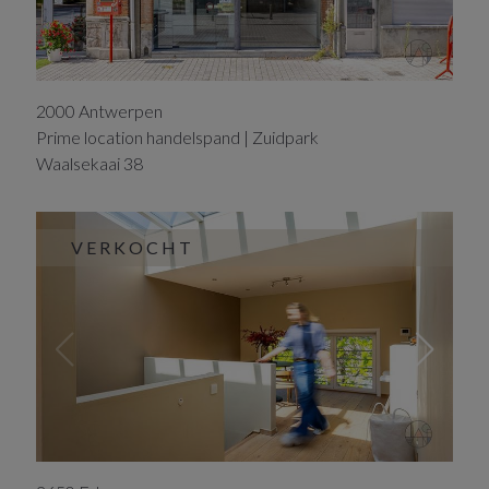
2000
Antwerpen
Prime location handelspand | Zuidpark
Waalsekaai
38
VERKOCHT