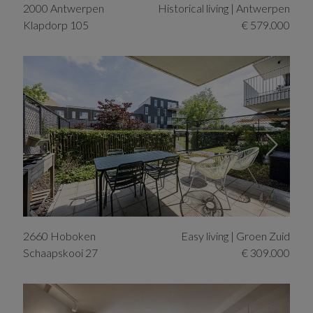
2000
Antwerpen
Historical living | Antwerpen
Klapdorp
105
€ 579.000
2660
Hoboken
Easy living | Groen Zuid
Schaapskooi
27
€ 309.000