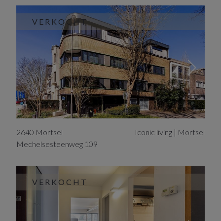
VERKOCHT
2640
Mortsel
Iconic living | Mortsel
Mechelsesteenweg
109
VERKOCHT