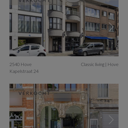
VERKOCHT
2540
Hove
Classic living | Hove
Kapelstraat
24
VERKOCHT