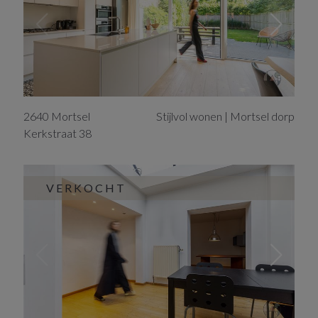
2640
Mortsel
Stijlvol wonen | Mortsel dorp
Kerkstraat
38
VERKOCHT