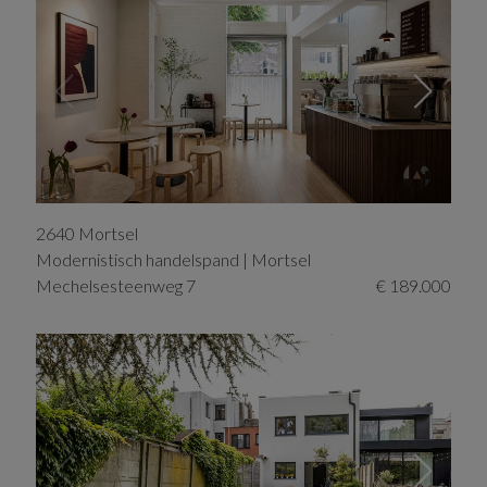
2640
Mortsel
Modernistisch handelspand | Mortsel
Mechelsesteenweg
7
€ 189.000