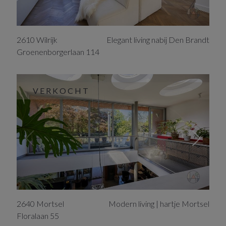
2610
Wilrijk
Elegant living nabij Den Brandt
Groenenborgerlaan
114
VERKOCHT
2640
Mortsel
Modern living | hartje Mortsel
Floralaan
55