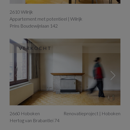
2610
Wilrijk
Appartement met potentieel | Wilrijk
Prins Boudewijnlaan
142
VERKOCHT
2660
Hoboken
Renovatieproject | Hoboken
Hertog van Brabantlei
74