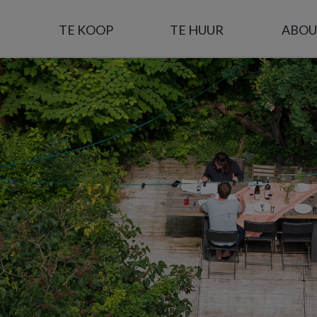
TE KOOP
TE HUUR
ABOU