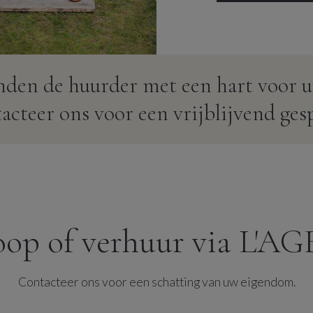
nden de huurder met een hart voor u
cteer ons voor een vrijblijvend ges
oop of verhuur via L'A
Contacteer ons voor een schatting van uw eigendom.