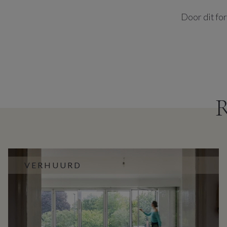
Door dit for
VERHUURD