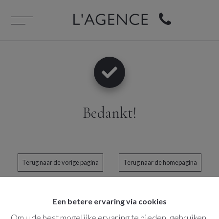
Bedankt
!
Terug naar de vorige pagina
Terug naar de homepagina
Een betere ervaring via cookies
Om u de best mogelijke ervaring te bieden, gebruiken