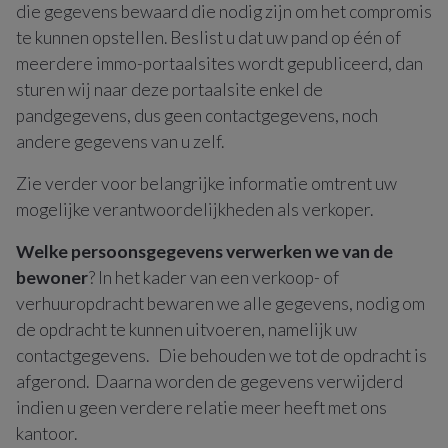
die gegevens bewaard die nodig zijn om het compromis
te kunnen opstellen. Beslist u dat uw pand op één of
meerdere immo-portaalsites wordt gepubliceerd, dan
sturen wij naar deze portaalsite enkel de
pandgegevens, dus geen contactgegevens, noch
andere gegevens van u zelf.
Zie verder voor belangrijke informatie omtrent uw
mogelijke verantwoordelijkheden als verkoper.
Welke persoonsgegevens verwerken we van de
bewoner
? In het kader van een verkoop- of
verhuuropdracht bewaren we alle gegevens, nodig om
de opdracht te kunnen uitvoeren, namelijk uw
contactgegevens. Die behouden we tot de opdracht is
afgerond. Daarna worden de gegevens verwijderd
indien u geen verdere relatie meer heeft met ons
kantoor.