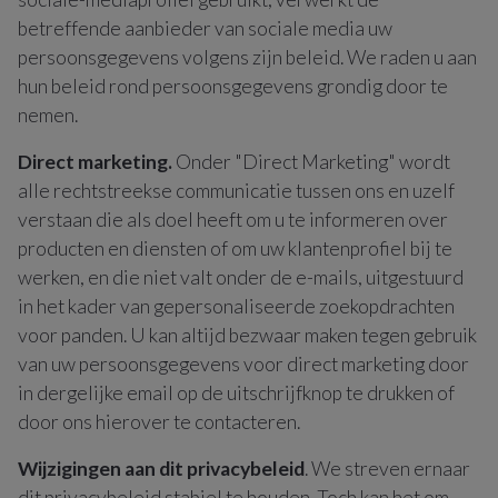
betreffende aanbieder van sociale media uw
persoonsgegevens volgens zijn beleid. We raden u aan
hun beleid rond persoonsgegevens grondig door te
nemen.
Direct marketing.
Onder "Direct Marketing" wordt
alle rechtstreekse communicatie tussen ons en uzelf
verstaan die als doel heeft om u te informeren over
producten en diensten of om uw klantenprofiel bij te
werken, en die niet valt onder de e-mails, uitgestuurd
in het kader van gepersonaliseerde zoekopdrachten
voor panden. U kan altijd bezwaar maken tegen gebruik
van uw persoonsgegevens voor direct marketing door
in dergelijke email op de uitschrijfknop te drukken of
door ons hierover te contacteren.
Wijzigingen aan dit privacybeleid
. We streven ernaar
dit privacybeleid stabiel te houden. Toch kan het om