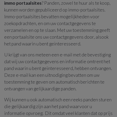
immo portaalsites
? Panden, zowel te huur als te koop,
kunnen worden gepubliceerd op immo-portaalsites.
Immo-portaalsites bevatten mogelijkheden voor
zoekopdrachten, en om uw contactgegevens te
verzamelen en op te slaan. Met uw toestemming geeft
een portaalsite ons uw contactgegevens door, alsook
het pand waarin u bent geïnteresseerd.
U krijgt van ons meteen een e-mail met de bevestiging
dat wij uw contactgegevens en informatie omtrent het
pand waarin u bent geïnteresseerd, hebben ontvangen.
Deze e-mail kan een uitnodiging bevatten om uw
toestemming te geven om automatisch berichten te
ontvangen van gelijkaardige panden.
Wij kunnen u ook automatisch een reeks panden sturen
die gelijkaardig zijn aan het pand waarvoor u
informatie opvroeg. Dit omdat veel klanten dat op prijs