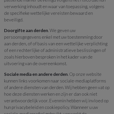
verwerking inhoudt en waar van toepassing, volgens
de specifieke wettelijke vereisten bewaard en
beveiligd.
Doorgifte aan derden
. We geven uw
persoonsgegevens enkel met uw toestemming door
aan derden, of of basis van een wettelijke verplichting
of een rechterlijke of administratieve beslissingen of
zoals hierboven besproken in het kader van de
uitvoering van de overeenkomst.
Sociale media en andere derden
. Op onze website
kunnen links voorkomen naar sociale-mediaplatforms
of andere diensten van derden. Wij hebben geen vat op
hoe deze diensten werken en zijn er dan ook niet
verantwoordelijk voor. Evenmin hebben wij invloed op
hun privacybeleid en cookiepolicy. Wanneer u uw
sociale-mediaprofiel gebruikt, verwerkt de