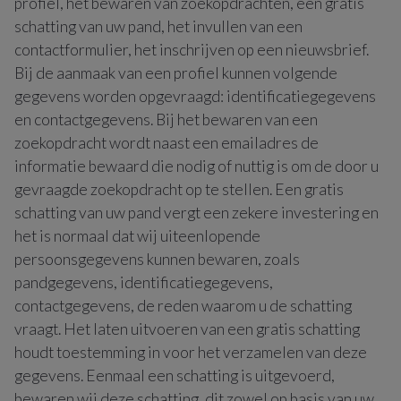
profiel, het bewaren van zoekopdrachten, een gratis
schatting van uw pand, het invullen van een
contactformulier, het inschrijven op een nieuwsbrief.
Bij de aanmaak van een profiel kunnen volgende
gegevens worden opgevraagd: identificatiegegevens
en contactgegevens. Bij het bewaren van een
zoekopdracht wordt naast een emailadres de
informatie bewaard die nodig of nuttig is om de door u
gevraagde zoekopdracht op te stellen. Een gratis
schatting van uw pand vergt een zekere investering en
het is normaal dat wij uiteenlopende
persoonsgegevens kunnen bewaren, zoals
pandgegevens, identificatiegegevens,
contactgegevens, de reden waarom u de schatting
vraagt. Het laten uitvoeren van een gratis schatting
houdt toestemming in voor het verzamelen van deze
gegevens. Eenmaal een schatting is uitgevoerd,
bewaren wij deze schatting, dit zowel op basis van uw