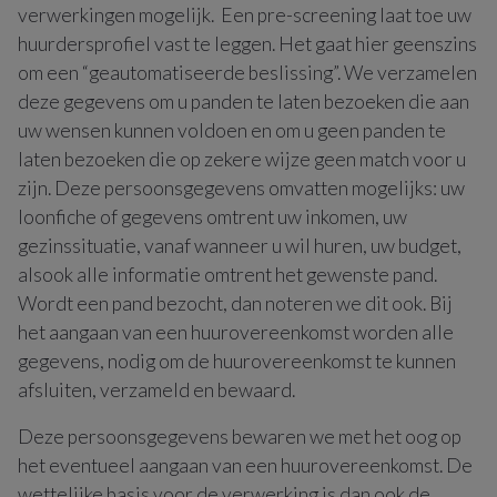
verwerkingen mogelijk. Een pre-screening laat toe uw
huurdersprofiel vast te leggen. Het gaat hier geenszins
om een “geautomatiseerde beslissing”. We verzamelen
deze gegevens om u panden te laten bezoeken die aan
uw wensen kunnen voldoen en om u geen panden te
laten bezoeken die op zekere wijze geen match voor u
zijn. Deze persoonsgegevens omvatten mogelijks: uw
loonfiche of gegevens omtrent uw inkomen, uw
gezinssituatie, vanaf wanneer u wil huren, uw budget,
alsook alle informatie omtrent het gewenste pand.
Wordt een pand bezocht, dan noteren we dit ook. Bij
het aangaan van een huurovereenkomst worden alle
gegevens, nodig om de huurovereenkomst te kunnen
afsluiten, verzameld en bewaard.
Deze persoonsgegevens bewaren we met het oog op
het eventueel aangaan van een huurovereenkomst. De
wettelijke basis voor de verwerking is dan ook de