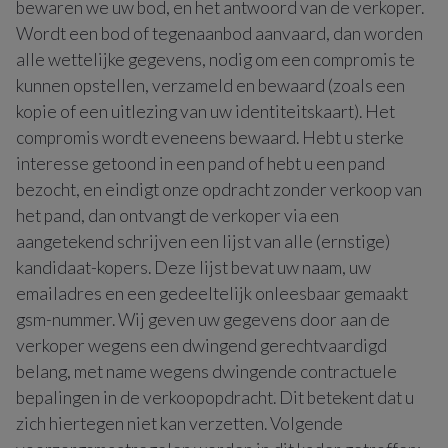
bewaren we uw bod, en het antwoord van de verkoper.
Wordt een bod of tegenaanbod aanvaard, dan worden
alle wettelijke gegevens, nodig om een compromis te
kunnen opstellen, verzameld en bewaard (zoals een
kopie of een uitlezing van uw identiteitskaart). Het
compromis wordt eveneens bewaard. Hebt u sterke
interesse getoond in een pand of hebt u een pand
bezocht, en eindigt onze opdracht zonder verkoop van
het pand, dan ontvangt de verkoper via een
aangetekend schrijven een lijst van alle (ernstige)
kandidaat-kopers. Deze lijst bevat uw naam, uw
emailadres en een gedeeltelijk onleesbaar gemaakt
gsm-nummer. Wij geven uw gegevens door aan de
verkoper wegens een dwingend gerechtvaardigd
belang, met name wegens dwingende contractuele
bepalingen in de verkoopopdracht. Dit betekent dat u
zich hiertegen niet kan verzetten. Volgende