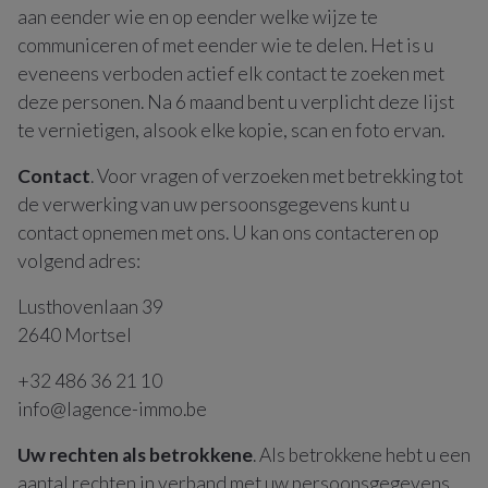
aan eender wie en op eender welke wijze te
communiceren of met eender wie te delen. Het is u
eveneens verboden actief elk contact te zoeken met
deze personen. Na 6 maand bent u verplicht deze lijst
te vernietigen, alsook elke kopie, scan en foto ervan.
Contact
. Voor vragen of verzoeken met betrekking tot
de verwerking van uw persoonsgegevens kunt u
contact opnemen met ons. U kan ons contacteren op
volgend adres:
Lusthovenlaan 39
2640 Mortsel
+32 486 36 21 10
info@lagence-immo.be
Uw rechten als betrokkene
. Als betrokkene hebt u een
aantal rechten in verband met uw persoonsgegevens.