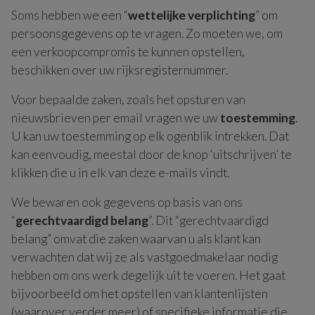
Soms hebben we een “
wettelijke verplichting
” om
persoonsgegevens op te vragen. Zo moeten we, om
een verkoopcompromis te kunnen opstellen,
beschikken over uw rijksregisternummer.
Voor bepaalde zaken, zoals het opsturen van
nieuwsbrieven per email vragen we uw
toestemming
.
U kan uw toestemming op elk ogenblik intrekken. Dat
kan eenvoudig, meestal door de knop ‘uitschrijven’ te
klikken die u in elk van deze e-mails vindt.
We bewaren ook gegevens op basis van ons
“
gerechtvaardigd belang
”. Dit “gerechtvaardigd
belang” omvat die zaken waarvan u als klant kan
verwachten dat wij ze als vastgoedmakelaar nodig
hebben om ons werk degelijk uit te voeren. Het gaat
bijvoorbeeld om het opstellen van klantenlijsten
(waarover verder meer) of specifieke informatie die