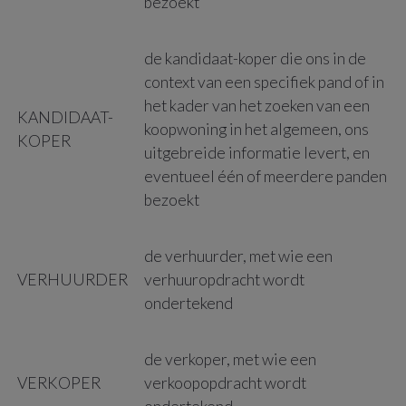
bezoekt
de kandidaat-koper die ons in de
context van een specifiek pand of in
het kader van het zoeken van een
KANDIDAAT-
koopwoning in het algemeen, ons
KOPER
uitgebreide informatie levert, en
eventueel één of meerdere panden
bezoekt
de verhuurder, met wie een
VERHUURDER
verhuuropdracht wordt
ondertekend
de verkoper, met wie een
VERKOPER
verkoopopdracht wordt