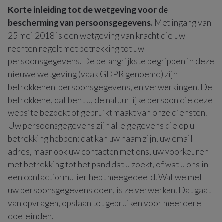
Korte inleiding tot de wetgeving voor de
bescherming van persoonsgegevens.
Met ingang van
25 mei 2018 is een wetgeving van kracht die uw
rechten regelt met betrekking tot uw
persoonsgegevens. De belangrijkste begrippen in deze
nieuwe wetgeving (vaak GDPR genoemd) zijn
betrokkenen, persoonsgegevens, en verwerkingen. De
betrokkene, dat bent u, de natuurlijke persoon die deze
website bezoekt of gebruikt maakt van onze diensten.
Uw persoonsgegevens zijn alle gegevens die op u
betrekking hebben: dat kan uw naam zijn, uw email
adres, maar ook uw contacten met ons, uw voorkeuren
met betrekking tot het pand dat u zoekt, of wat u ons in
een contactformulier hebt meegedeeld. Wat we met
uw persoonsgegevens doen, is ze verwerken. Dat gaat
van opvragen, opslaan tot gebruiken voor meerdere
doeleinden.