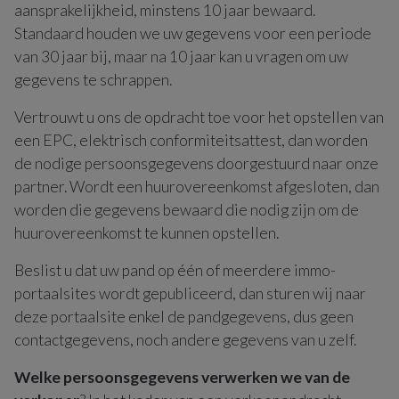
aansprakelijkheid, minstens 10 jaar bewaard.
Standaard houden we uw gegevens voor een periode
van 30 jaar bij, maar na 10 jaar kan u vragen om uw
gegevens te schrappen.
Vertrouwt u ons de opdracht toe voor het opstellen van
een EPC, elektrisch conformiteitsattest, dan worden
de nodige persoonsgegevens doorgestuurd naar onze
partner. Wordt een huurovereenkomst afgesloten, dan
worden die gegevens bewaard die nodig zijn om de
huurovereenkomst te kunnen opstellen.
Beslist u dat uw pand op één of meerdere immo-
portaalsites wordt gepubliceerd, dan sturen wij naar
deze portaalsite enkel de pandgegevens, dus geen
contactgegevens, noch andere gegevens van u zelf.
Welke persoonsgegevens verwerken we van de