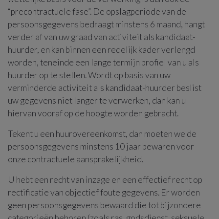
“precontractuele fase”. De opslagperiode van de
persoonsgegevens bedraagt minstens 6 maand, hangt
verder af van uw graad van activiteit als kandidaat-
huurder, en kan binnen een redelijk kader verlengd
worden, teneinde een lange termijn profiel van u als
huurder op te stellen. Wordt op basis van uw
verminderde activiteit als kandidaat-huurder beslist
uw gegevens niet langer te verwerken, dan kan u
hiervan vooraf op de hoogte worden gebracht.
Tekent u een huurovereenkomst, dan moeten we de
persoonsgegevens minstens 10 jaar bewaren voor
onze contractuele aansprakelijkheid.
U hebt een recht van inzage en een effectief recht op
rectificatie van objectief foute gegevens. Er worden
geen persoonsgegevens bewaard die tot bijzondere
categorieën behoren (zoals ras, godsdienst, seksuele