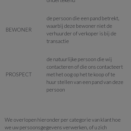
ondertekend
de persoon die een pand betrekt,
waarbij deze bewoner niet de
BEWONER
verhuurder of verkoper is bij de
transactie
de natuurlijke persoon die wij
contacteren of die ons contacteert
PROSPECT
met het oog op het te koop of te
huur stellen van een pand van deze
persoon
We overlopen hieronder per categorie van klant hoe
we uw persoonsgegevens verwerken, of u zich