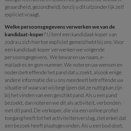
geaardheid, gezondheid), tenzij u dit uitzonderlijk zelf
expliciet vraagt.
Welke persoonsgegevens verwerken we van de
kandidaat-koper
? U bent een kandidaat-koper van
zodra u zich hiertoe expliciet gemeld hebt bij ons. Voor
een kandidaat-koper verwerken we volgende
persoonsgegevens. We bewaren uw naam, e-
mailadres en gsm-nummer. We noteren uw wensen en
noden betreffende het pand dat u zoekt, alsook enige
andere informatie die u ons meedeelt betreffende uw
situatie of waarvan wij begrijpen dat ze nuttig kan zijn
bij het vinden van een geschikt pand. Als u een pand
bezoekt, dan noteren we dit als activiteit, verbonden
met dit pand. De verkoper, die via een online profiel
toegang heeft tot het activiteitenverslag, ziet enkel dat
een bezoek heeft plaatsgevonden. Als u een bod doet,