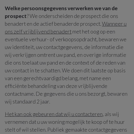
Welke persoonsgegevens verwerken we van de
prospect
? We onderscheiden de prospect die ons
benadert en de actief benaderde prospect.
Wanneer u
ons zelf vrijblijvend benadert
met het oog op een
eventuele verhuur- of verkoopsopdracht, bewaren we
uw identiteit, uw contactgegevens, de informatie die
wij verkrijgen omtrent uw pand, en overige informatie
die ons toelaat uw pand en de context of de reden van
uw contact in te schatten. We doen dit laatste op basis
van een gerechtvaardigd belang, met name een
efficiënte behandeling van deze vrijblijvende
contactname. De gegevens die u ons bezorgt, bewaren
wij standaard 2 jaar.
Het kan ook gebeuren dat wij u contacteren
, als wij
vernemen dat u uw woning mogelijk te koop of te huur
stelt of wil stellen. Publiek gemaakte contactgegevens