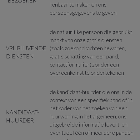
“BEZOEKER”
kenbaar te maken en ons
persoonsgegevens te geven
de natuurlijke persoon die gebruikt
maakt van onze gratis diensten
VRIJBLIJVENDE
(zoals zoekopdrachten bewaren,
DIENSTEN
gratis schatting van een pand,
contactformulier)
zonder een
overeenkomst te ondertekenen
de kandidaat-huurder die ons in de
context van een specifiek pand of in
het kader van het zoeken van een
KANDIDAAT-
huurwoning in het algemeen, ons
HUURDER
uitgebreide informatie levert, en
eventueel één of meerdere panden