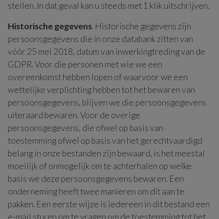
stellen. In dat geval kan u steeds met 1 klik uitschrijven.
Historische gegevens
. Historische gegevens zijn
persoonsgegevens die in onze databank zitten van
vóór 25 mei 2018, datum van inwerkingtreding van de
GDPR. Voor die personen met wie we een
overeenkomst hebben lopen of waarvoor we een
wettelijke verplichting hebben tot het bewaren van
persoonsgegevens, blijven we die persoonsgegevens
uiteraard bewaren. Voor de overige
persoonsgegevens, die ofwel op basis van
toestemming ofwel op basis van het gerechtvaardigd
belang in onze bestanden zijn bewaard, is het meestal
moeilijk of onmogelijk om te achterhalen op welke
basis we deze persoonsgegevens bewaren. Een
onderneming heeft twee manieren om dit aan te
pakken. Een eerste wijze is iedereen in dit bestand een
e-mail sturen om te vragen om de toestemming tot het