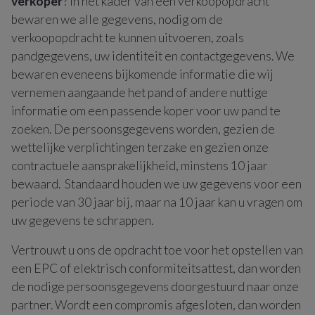
verkoper
? In het kader van een verkoopopdracht
bewaren we alle gegevens, nodig om de
verkoopopdracht te kunnen uitvoeren, zoals
pandgegevens, uw identiteit en contactgegevens. We
bewaren eveneens bijkomende informatie die wij
vernemen aangaande het pand of andere nuttige
informatie om een passende koper voor uw pand te
zoeken. De persoonsgegevens worden, gezien de
wettelijke verplichtingen terzake en gezien onze
contractuele aansprakelijkheid, minstens 10 jaar
bewaard. Standaard houden we uw gegevens voor een
periode van 30 jaar bij, maar na 10 jaar kan u vragen om
uw gegevens te schrappen.
Vertrouwt u ons de opdracht toe voor het opstellen van
een EPC of elektrisch conformiteitsattest, dan worden
de nodige persoonsgegevens doorgestuurd naar onze
partner. Wordt een compromis afgesloten, dan worden