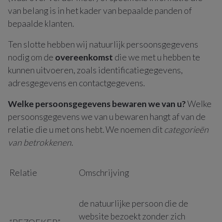
van belang is in het kader van bepaalde panden of
bepaalde klanten.
Ten slotte hebben wij natuurlijk persoonsgegevens
nodig om de
overeenkomst
die we met u hebben te
kunnen uitvoeren, zoals identificatiegegevens,
adresgegevens en contactgegevens.
Welke persoonsgegevens bewaren we van u?
Welke
persoonsgegevens we van u bewaren hangt af van de
relatie die u met ons hebt. We noemen dit
categorieën
van betrokkenen
.
Relatie
Omschrijving
de natuurlijke persoon die de
website bezoekt zonder zich