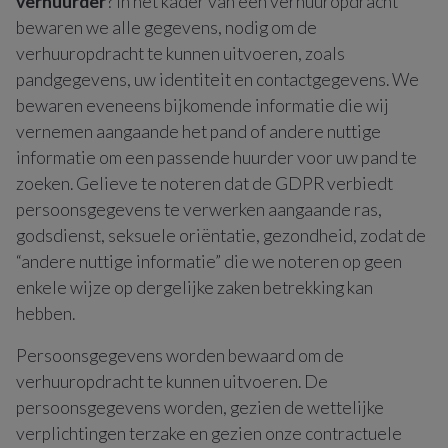
verhuurder
? In het kader van een verhuuropdracht
bewaren we alle gegevens, nodig om de
verhuuropdracht te kunnen uitvoeren, zoals
pandgegevens, uw identiteit en contactgegevens. We
bewaren eveneens bijkomende informatie die wij
vernemen aangaande het pand of andere nuttige
informatie om een passende huurder voor uw pand te
zoeken. Gelieve te noteren dat de GDPR verbiedt
persoonsgegevens te verwerken aangaande ras,
godsdienst, seksuele oriëntatie, gezondheid, zodat de
“andere nuttige informatie” die we noteren op geen
enkele wijze op dergelijke zaken betrekking kan
hebben.
Persoonsgegevens worden bewaard om de
verhuuropdracht te kunnen uitvoeren. De
persoonsgegevens worden, gezien de wettelijke
verplichtingen terzake en gezien onze contractuele