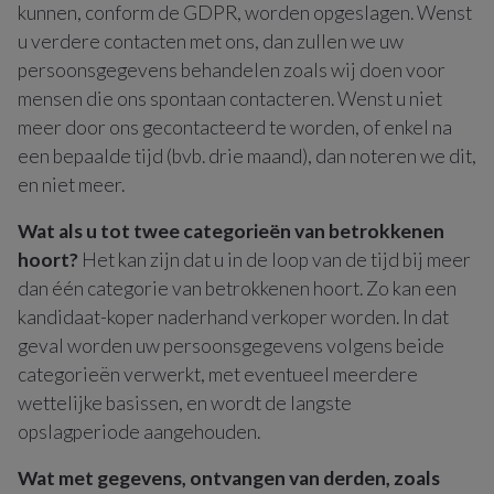
kunnen, conform de GDPR, worden opgeslagen. Wenst
u verdere contacten met ons, dan zullen we uw
persoonsgegevens behandelen zoals wij doen voor
mensen die ons spontaan contacteren. Wenst u niet
meer door ons gecontacteerd te worden, of enkel na
een bepaalde tijd (bvb. drie maand), dan noteren we dit,
en niet meer.
Wat als u tot twee categorieën van betrokkenen
hoort?
Het kan zijn dat u in de loop van de tijd bij meer
dan één categorie van betrokkenen hoort. Zo kan een
kandidaat-koper naderhand verkoper worden. In dat
geval worden uw persoonsgegevens volgens beide
categorieën verwerkt, met eventueel meerdere
wettelijke basissen, en wordt de langste
opslagperiode aangehouden.
Wat met gegevens, ontvangen van derden, zoals