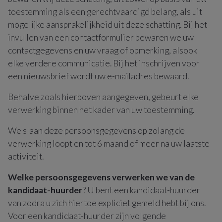
toestemming als een gerechtvaardigd belang, als uit
mogelijke aansprakelijkheid uit deze schatting. Bij het
invullen van een contactformulier bewaren we uw
contactgegevens en uw vraag of opmerking, alsook
elke verdere communicatie. Bij het inschrijven voor
een nieuwsbrief wordt uw e-mailadres bewaard.
Behalve zoals hierboven aangegeven, gebeurt elke
verwerking binnen het kader van uw toestemming.
We slaan deze persoonsgegevens op zolang de
verwerking loopt en tot 6 maand of meer na uw laatste
activiteit.
Welke persoonsgegevens verwerken we van de
kandidaat-huurder
? U bent een kandidaat-huurder
van zodra u zich hiertoe expliciet gemeld hebt bij ons.
Voor een kandidaat-huurder zijn volgende