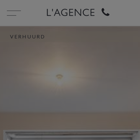
VERHUURD