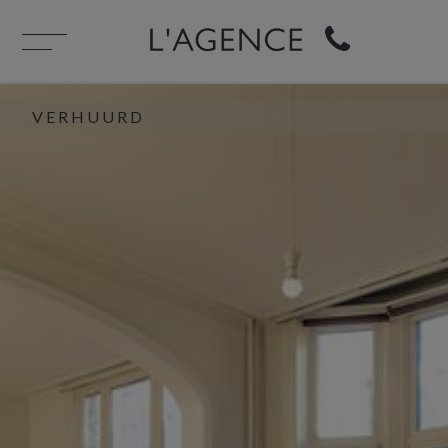
VERHUURD