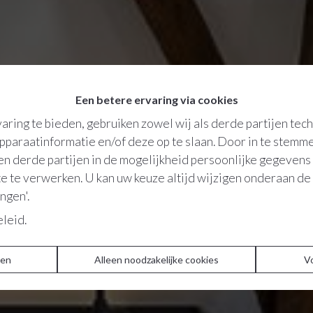
Een betere ervaring via cookies
aring te bieden, gebruiken zowel wij als derde partijen tec
apparaatinformatie en/of deze op te slaan. Door in te stem
 en derde partijen in de mogelijkheid persoonlijke gegeven
e te verwerken. U kan uw keuze altijd wijzigen onderaan de 
ingen'.
eleid
.
ren
Alleen noodzakelijke cookies
V