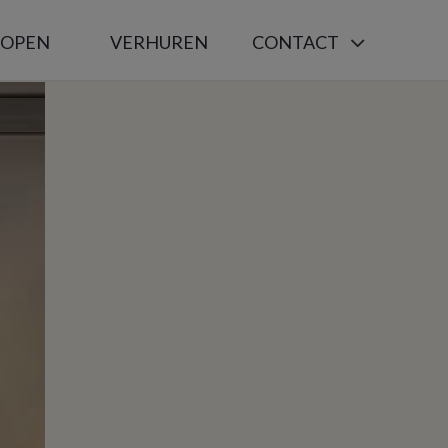
KOPEN
VERHUREN
CONTACT