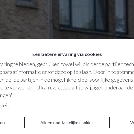
Een betere ervaring via cookies
aring te bieden, gebruiken zowel wij als derde partijen tec
apparaatinformatie en/of deze op te slaan. Door in te stem
 en derde partijen in de mogelijkheid persoonlijke gegeven
e te verwerken. U kan uw keuze altijd wijzigen onderaan de 
ingen'.
eleid
.
ren
Alleen noodzakelijke cookies
V