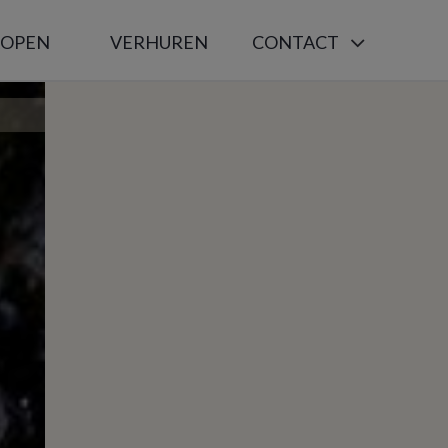
KOPEN
VERHUREN
CONTACT