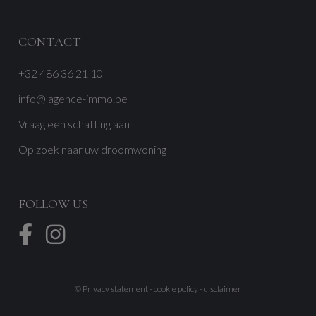
CONTACT
+32 486 36 21 10
info@lagence-immo.be
Vraag een schatting aan
Op zoek naar uw droomwoning
FOLLOW US
©
Privacy statement
-
cookie policy
-
disclaimer