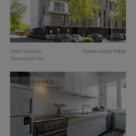
2660
Hoboken
Modern living | Wilrijk
Steynstraat
296
VERHUURD