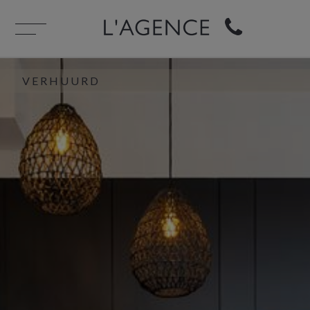
VERHUURD