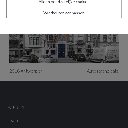
Alleen noodzakelijke cookies
VERHUURD
Voorkeuren aanpassen
2018
Antwerpen
Autostaanplaats
ABOUT
Team