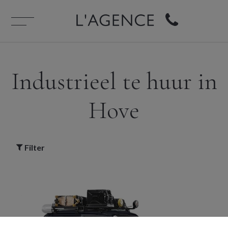
Industrieel te huur in
Hove
Filter