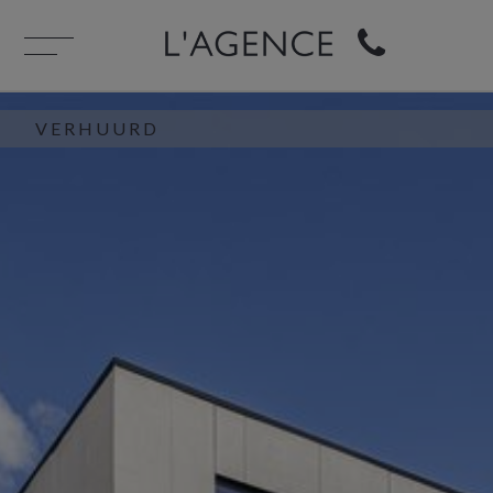
VERHUURD