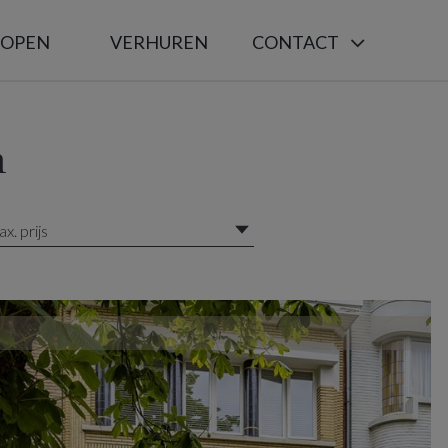
KOPEN
VERHUREN
CONTACT
m
x. prijs