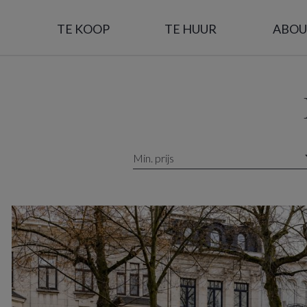
TE KOOP
TE HUUR
ABOU
Min. prijs