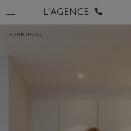
VERHUURD