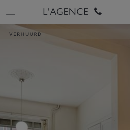
VERHUURD