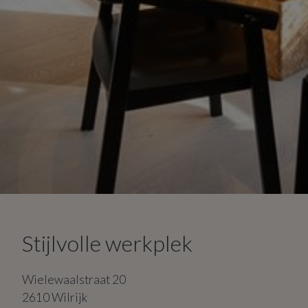
Stijlvolle werkplek
Wielewaalstraat
20
2610
Wilrijk