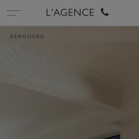
VERHUURD