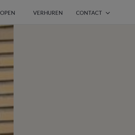
KOPEN
VERHUREN
CONTACT