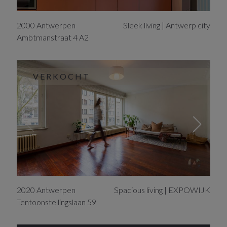
2000
Antwerpen
Sleek living | Antwerp city
Ambtmanstraat
4
A2
VERKOCHT
2020
Antwerpen
Spacious living | EXPOWIJK
Tentoonstellingslaan
59