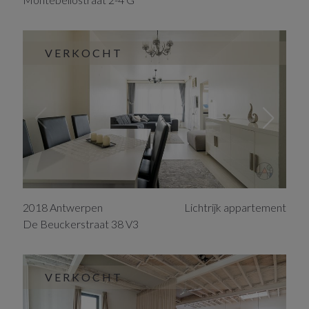
VERKOCHT
2018
Antwerpen
Lichtrijk appartement
De Beuckerstraat
38
V3
VERKOCHT