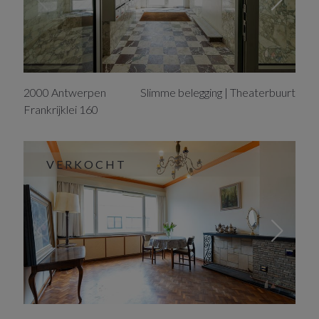
2000
Antwerpen
Slimme belegging | Theaterbuurt
Frankrijklei
160
VERKOCHT