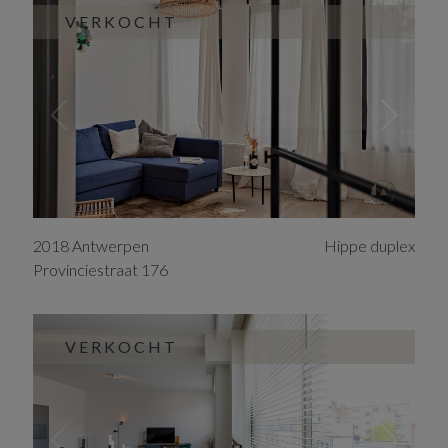
VERKOCHT
2018
Antwerpen
Hippe duplex
Provinciestraat
176
VERKOCHT