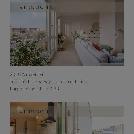
VERKOCHT
2018
Antwerpen
Top-notch hideaway met droomterras
Lange Lozanastraat
233
VERKOCHT