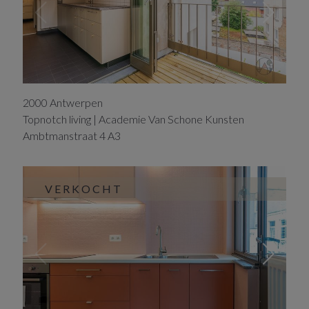
2000
Antwerpen
Topnotch living | Academie Van Schone Kunsten
Ambtmanstraat
4
A3
VERKOCHT