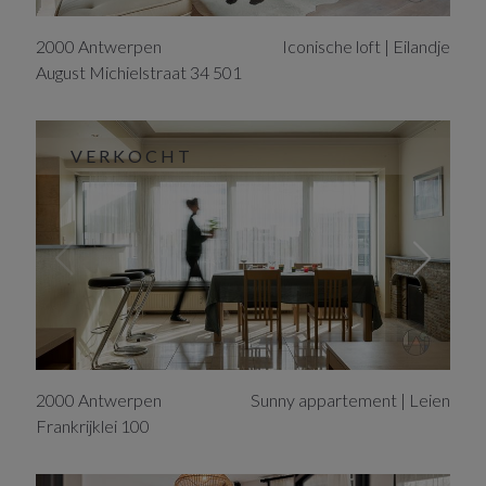
2000
Antwerpen
Iconische loft | Eilandje
August Michielstraat
34
501
VERKOCHT
2000
Antwerpen
Sunny appartement | Leien
Frankrijklei
100