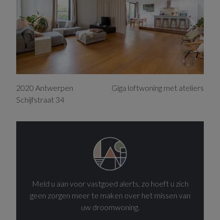
2020
Antwerpen
Giga loftwoning met ateliers
Schijfstraat
34
Meld u aan voor vastgoed alerts, zo hoeft u zich
geen zorgen meer te maken over het missen van
uw droomwoning.