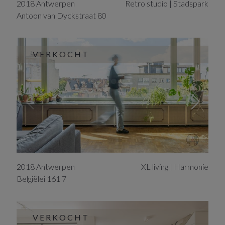
2018
Antwerpen
Retro studio | Stadspark
Antoon van Dyckstraat
80
VERKOCHT
2018
Antwerpen
XL living | Harmonie
Belgiëlei
161
7
VERKOCHT