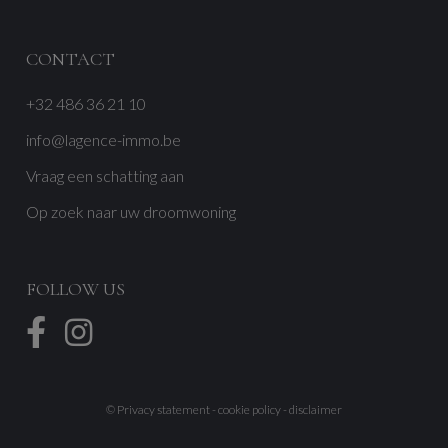
CONTACT
+32 486 36 21 10
info@lagence-immo.be
Vraag een schatting aan
Op zoek naar uw droomwoning
FOLLOW US
©
Privacy statement
-
cookie policy
-
disclaimer