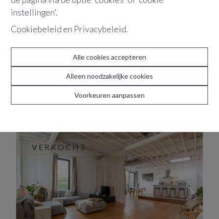
instellingen'.
Cookiebeleid
en
Privacybeleid
.
Alle cookies accepteren
Alleen noodzakelijke cookies
Voorkeuren aanpassen
2018
Antwerpen
Idyllische maisonnette
VERKOCHT