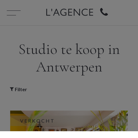
Studio te koop in
Antwerpen
Filter
VERKOCHT