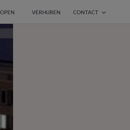
KOPEN
VERHUREN
CONTACT